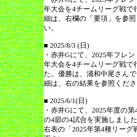
年大会を4チームリーグ戦で
細は、右欄の「要項」を参照
い。
■ 2025/8/3 (日)
・赤井Gにて、2025年フレ
年大会を4チームリーグ戦で
た。優勝は、浦和中尾さんで
細は、右の結果を参照くだ
■ 2025/6/1(日)
・赤井Gにて、2025年度の第
の4節の4試合を実施しまし
右表の「2025年第4種リー