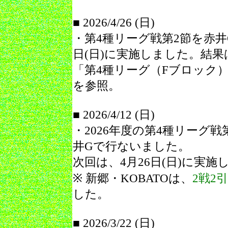
■ 2026/4/26 (日)
・第4種リーグ戦第2節を赤井G
日(日)に実施しました。結果
「
第4種リーグ（Fブロック
を参照。
■ 2026/4/12 (日)
・2026年度の第4種リーグ戦
井Gで行ないました。
次回は、4月26日(日)に実施
※ 新郷・KOBATOは、
2戦2
した。
■ 2026/3/22 (日)