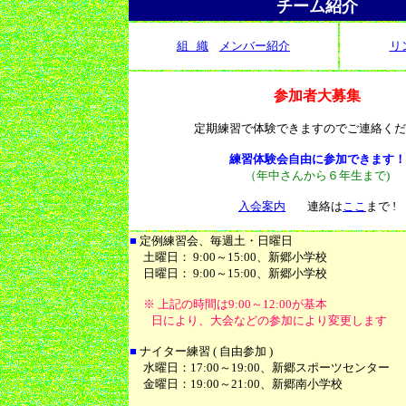
チーム紹介
組 織
メンバー紹介
リ
参加者大募集
定期練習で体験できますのでご連絡くだ
練習体験会自由に参加できます！
（年中さんから６年生まで)
入会案内
連絡は
ここ
まで !
■
定例練習会、毎週土・日曜日
土曜日： 9:00～15:00、新郷小学校
日曜日： 9:00～15:00、新郷小学校
※ 上記の時間は9:00～12:00が基本
日により、大会などの参加により変更します
■
ナイター練習 ( 自由参加 )
水曜日：17:00～19:00、新郷スポーツセンター
金曜日：19:00～21:00、新郷南小学校