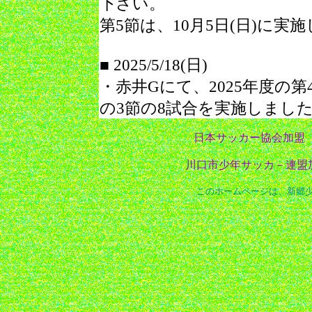
下さい。
第5節は、10月5日(日)に実
■ 2025/5/18(日)
・赤井Gにて、2025年度の第
の3節の8試合を実施しまし
日本サッカー協会加盟
川口市少年サッカ－連盟
このホームページは、新郷