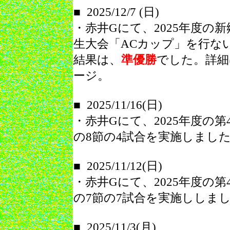
■ 2025/12/7 (日)
・赤井Gにて、2025年度の新
生大会「ACカップ」を行な
結果は、
準優勝
でした。詳細
ージ。
■ 2025/11/16(日)
・赤井Gにて、2025年度の第
の8節の4試合を実施しまし
■ 2025/11/12(日)
・赤井Gにて、2025年度の第
の7節の7試合を実施ししま
■ 2025/11/3(月)