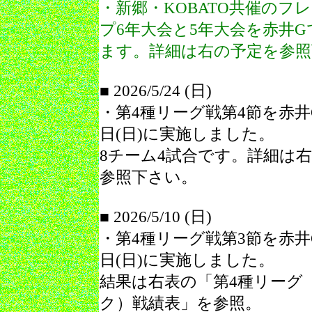
・新郷・KOBATO共催のフ
プ6年大会と5年大会を赤井G
ます。詳細は右の予定を参照
■ 2026/5/24 (日)
・第4種リーグ戦第4節を赤井G
日(日)に実施しました。
8チーム4試合です。詳細は
参照下さい。
■ 2026/5/10 (日)
・第4種リーグ戦第3節を赤井G
日(日)に実施しました。
結果は右表の「
第4種リーグ
ク）戦績表
」を参照。